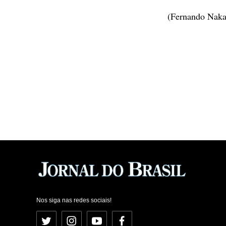
(Fernando Naka
Nos siga nas redes sociais!
Twitter
Instagram
YouTube
Facebook