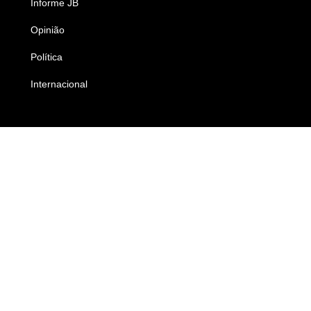
Informe JB
Caderno B
Opinião
Colunistas
Política
Economia
Internacional
Empresas e Negócios