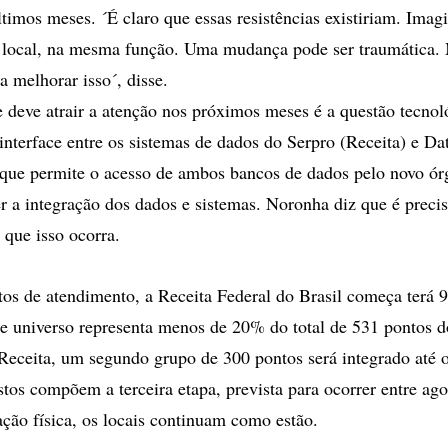
timos meses. ´É claro que essas resistências existiriam. Imagi
local, na mesma função. Uma mudança pode ser traumática.
a melhorar isso´, disse.
 deve atrair a atenção nos próximos meses é a questão tecno
interface entre os sistemas de dados do Serpro (Receita) e Da
 que permite o acesso de ambos bancos de dados pelo novo ó
er a integração dos dados e sistemas. Noronha diz que é preci
que isso ocorra.
os de atendimento, a Receita Federal do Brasil começa terá 9
e universo representa menos de 20% do total de 531 pontos d
eceita, um segundo grupo de 300 pontos será integrado até o
stos compõem a terceira etapa, prevista para ocorrer entre ag
ação física, os locais continuam como estão.