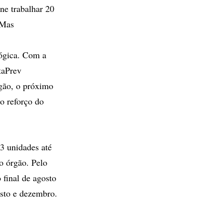
ne trabalhar 20
 Mas
lógica. Com a
taPrev
rgão, o próximo
so reforço do
3 unidades até
o órgão. Pelo
 final de agosto
osto e dezembro.