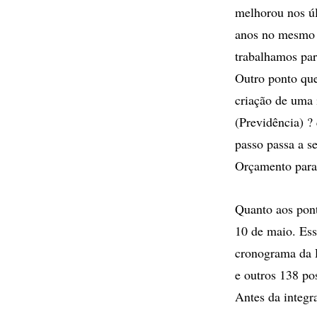
melhorou nos úl
anos no mesmo 
trabalhamos par
Outro ponto que
criação de uma 
(Previdência) ?
passo passa a s
Orçamento para 
Quanto aos pont
10 de maio. Ess
cronograma da R
e outros 138 po
Antes da integr