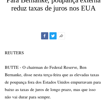
reduz taxas de juros nos EUA
Facebook
Twitter
Mais
opções
de
REUTERS
compartilhamento
BUTTE - O chairman do Federal Reserve, Ben
Bernanke, disse nesta terça-feira que as elevadas taxas
de poupança fora dos Estados Unidos empurravam para
baixo as taxas de juros de longo prazo, mas que isso
não vai durar para sempre.