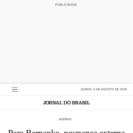
QUINTA, 6 DE AGOSTO DE 2026
ACERVO
Para Bernanke, poupança externa