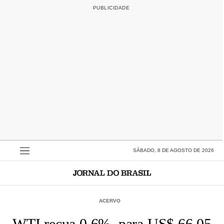
SÁBADO, 8 DE AGOSTO DE 2026
ACERVO
WTI recua 0,6%, para US$ 66,05