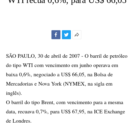
Facebook
Twitter
Mais
opções
de
SÃO PAULO, 30 de abril de 2007 - O barril de petróleo
compartilhamento
do tipo WTI com vencimento em junho operava em
baixa 0,6%, negociado a US$ 66,05, na Bolsa de
Mercadorias e Nova York (NYMEX, na sigla em
inglês).
O barril do tipo Brent, com vencimento para a mesma
data, recuava 0,7%, para US$ 67,95, na ICE Exchange
de Londres.