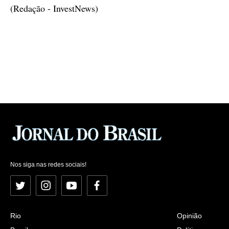
(Redação - InvestNews)
Nos siga nas redes sociais!
Twitter
Instagram
YouTube
Facebook
Rio
Opinião