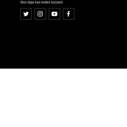
Nos siga nas redes sociais!
Twitter
Instagram
YouTube
Facebook