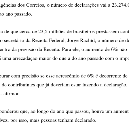
agências dos Correios, o número de declarações vai a 23.274
ao ano passado.
ra de que cerca de 23,5 milhões de brasileiros prestassem cont
 secretário da Receita Federal, Jorge Rachid, o número de d
dentro da previsão da Receita. Para ele, o aumento de 6% não 
á uma arrecadação maior do que a do ano passado com o impo
purar com precisão se esse acrescémio de 6% é decorrente de
u de contribuintes que já deveriam estar fazendo a declaração
 - afirmou.
ponderou que, ao longo do ano que passou, houve um aument
alvez, por isso, mais pessoas tenham declarado.