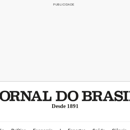
Desde 1891