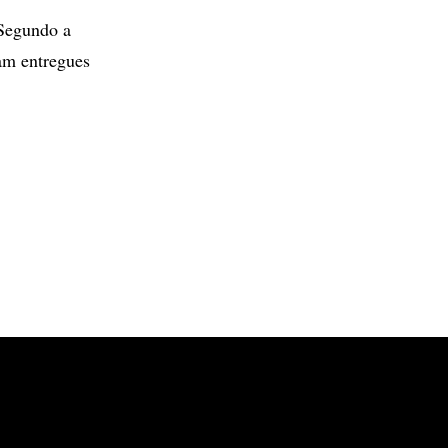
 Segundo a
ram entregues