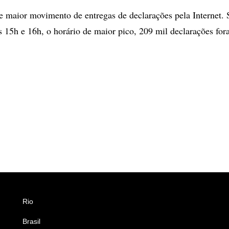
de maior movimento de entregas de declarações pela Internet.
as 15h e 16h, o horário de maior pico, 209 mil declarações fo
Rio
Esportes
Brasil
Saúde