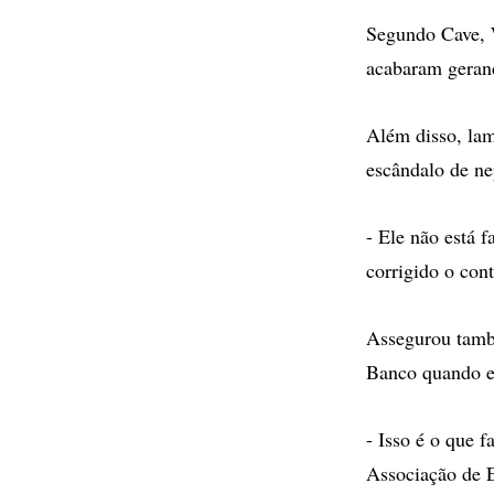
Segundo Cave, W
acabaram gerand
Além disso, lam
escândalo de ne
- Ele não está 
corrigido o con
Assegurou també
Banco quando e
- Isso é o que f
Associação de 