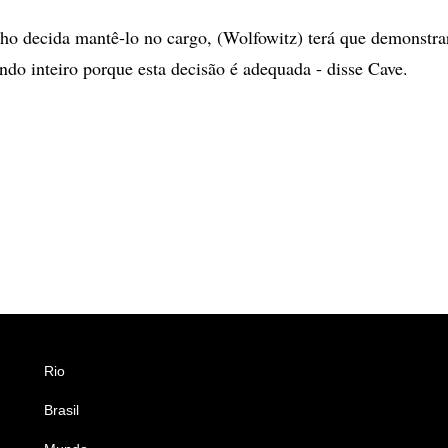
ho decida mantê-lo no cargo, (Wolfowitz) terá que demonstra
do inteiro porque esta decisão é adequada - disse Cave.
Rio
Esportes
Brasil
Saúde