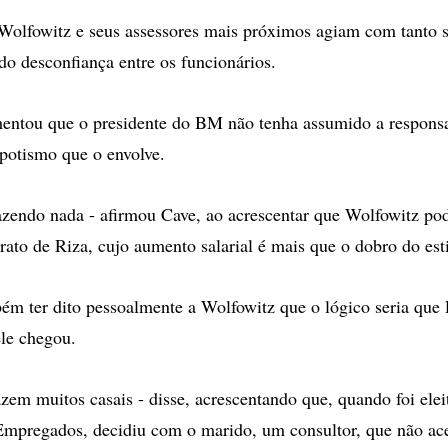
olfowitz e seus assessores mais próximos agiam com tanto s
o desconfiança entre os funcionários.
entou que o presidente do BM não tenha assumido a respons
potismo que o envolve.
fazendo nada - afirmou Cave, ao acrescentar que Wolfowitz pod
trato de Riza, cujo aumento salarial é mais que o dobro do est
m ter dito pessoalmente a Wolfowitz que o lógico seria que 
le chegou.
azem muitos casais - disse, acrescentando que, quando foi elei
Empregados, decidiu com o marido, um consultor, que não ac