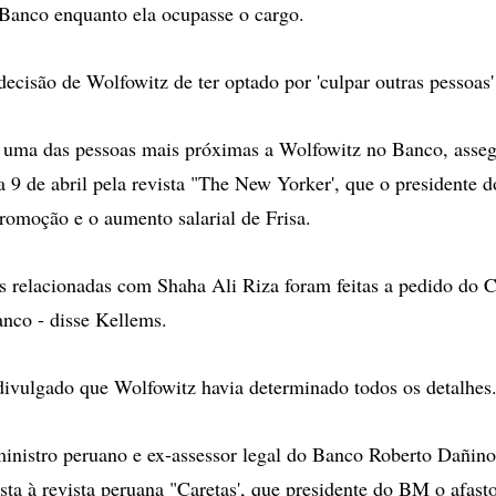
Banco enquanto ela ocupasse o cargo.
decisão de Wolfowitz de ter optado por 'culpar outras pessoas'
 uma das pessoas mais próximas a Wolfowitz no Banco, asseg
a 9 de abril pela revista "The New Yorker', que o presidente 
romoção e o aumento salarial de Frisa.
as relacionadas com Shaha Ali Riza foram feitas a pedido do 
nco - disse Kellems.
 divulgado que Wolfowitz havia determinado todos os detalhes
inistro peruano e ex-assessor legal do Banco Roberto Dañino
sta à revista peruana "Caretas', que presidente do BM o afast