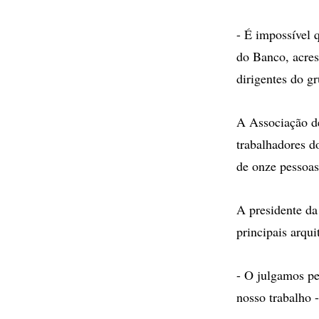
- É impossível 
do Banco, acres
dirigentes do g
A Associação de
trabalhadores d
de onze pessoas
A presidente da
principais arqui
- O julgamos pe
nosso trabalho 