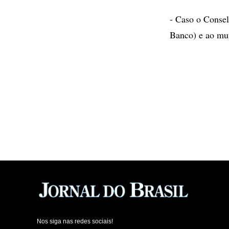
- Caso o Consel
Banco) e ao mun
Nos siga nas redes sociais!