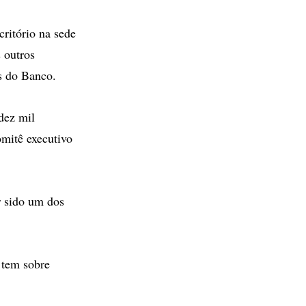
critório na sede
 outros
s do Banco.
dez mil
mitê executivo
r sido um dos
 tem sobre