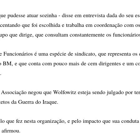
que pudesse atuar sozinha - disse em entrevista dada do seu es
centando que foi escolhida e trabalha em coordenação com os
rupo que dirige, que consultam constantemente os funcionário
 Funcionários é uma espécie de sindicato, que representa os 
o BM, e que conta com pouco mais de cem dirigentes e um co
.
 Associação negou que Wolfowitz esteja sendo julgado por te
tetos da Guerra do Iraque.
lo que fez nesta organização, e pelo impacto que sua conduta
- afirmou.