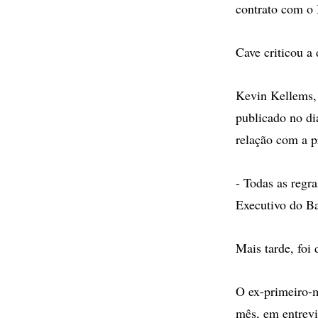
contrato com o 
Cave criticou a 
Kevin Kellems,
publicado no di
relação com a p
- Todas as regr
Executivo do Ba
Mais tarde, foi
O ex-primeiro-m
mês, em entrevi