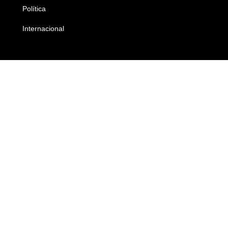
Política
Economia
Internacional
Empresas e Negócios