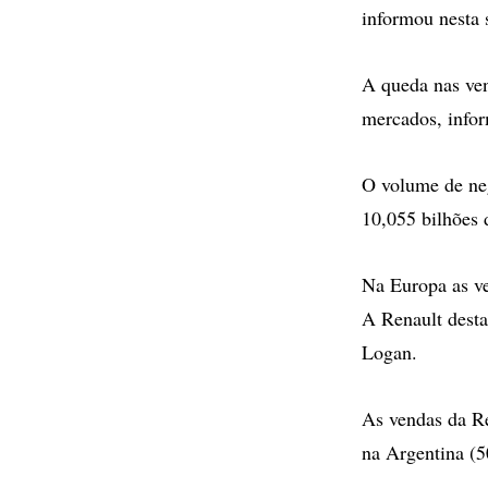
informou nesta s
A queda nas ve
mercados, info
O volume de ne
10,055 bilhões 
Na Europa as ve
A Renault dest
Logan.
As vendas da R
na Argentina (5