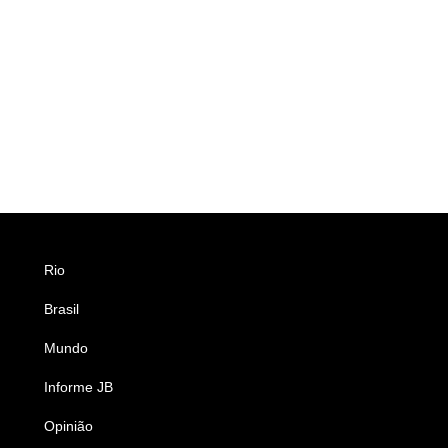
Rio
Esportes
Brasil
Saúde
Mundo
Ciência e Tecnologia
Informe JB
Caderno B
Opinião
Colunistas