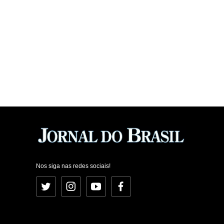
Nos siga nas redes sociais!
Twitter
Instagram
YouTube
Facebook