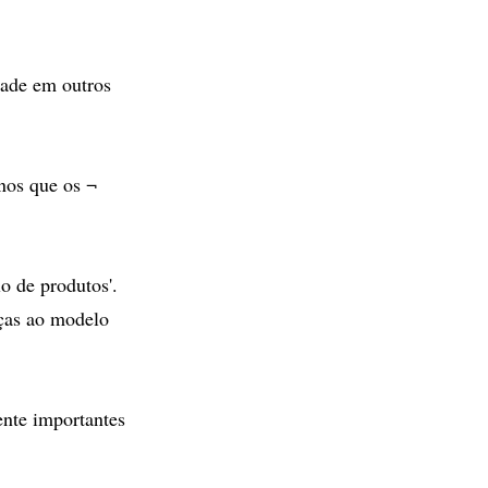
dade em outros
nos que os ¬
o de produtos'.
ças ao modelo
nte importantes