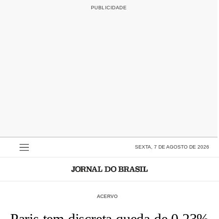
SEXTA, 7 DE AGOSTO DE 2026
ACERVO
Paris tem discreta queda de 0,23%