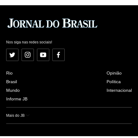
Nos siga nas redes sociais!
Twitter
Instagram
YouTube
Facebook
Rio
Opinião
Brasil
Política
Mundo
Internacional
Informe JB
Mais do JB
Esportes
Saúde