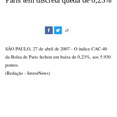
Facebook
Twitter
Mais
opções
de
SÃO PAULO, 27 de abril de 2007 - O índice CAC-40
compartilhamento
da Bolsa de Paris fechou em baixa de 0,23%, aos 5.930
pontos.
(Redação - InvestNews)