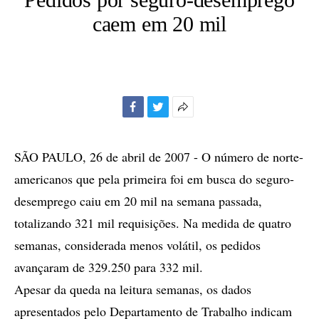
caem em 20 mil
Facebook
Twitter
Mais
opções
de
SÃO PAULO, 26 de abril de 2007 - O número de norte-
compartilhamento
americanos que pela primeira foi em busca do seguro-
desemprego caiu em 20 mil na semana passada,
totalizando 321 mil requisições. Na medida de quatro
semanas, considerada menos volátil, os pedidos
avançaram de 329.250 para 332 mil.
Apesar da queda na leitura semanas, os dados
apresentados pelo Departamento de Trabalho indicam