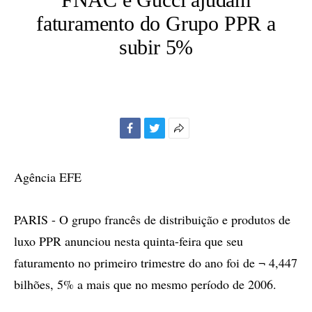
faturamento do Grupo PPR a
subir 5%
Facebook
Twitter
Mais
opções
de
Agência EFE
compartilhamento
PARIS - O grupo francês de distribuição e produtos de
luxo PPR anunciou nesta quinta-feira que seu
faturamento no primeiro trimestre do ano foi de ¬ 4,447
bilhões, 5% a mais que no mesmo período de 2006.