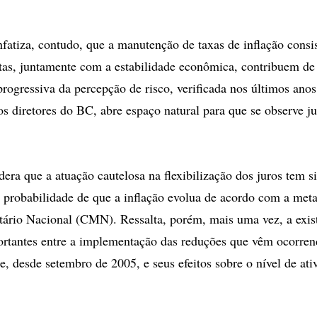
atiza, contudo, que a manutenção de taxas de inflação consi
etas, juntamente com a estabilidade econômica, contribuem de
progressiva da percepção de risco, verificada nos últimos ano
s diretores do BC, abre espaço natural para que se observe j
ra que a atuação cautelosa na flexibilização dos juros tem 
 probabilidade de que a inflação evolua de acordo com a meta
ário Nacional (CMN). Ressalta, porém, mais uma vez, a exis
rtantes entre a implementação das reduções que vêm ocorren
e, desde setembro de 2005, e seus efeitos sobre o nível de ati