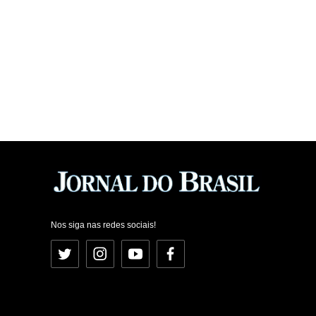
Nos siga nas redes sociais!
Twitter
Instagram
YouTube
Facebook