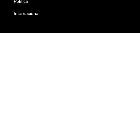
Política
Economia
Internacional
Empresas e Negócios