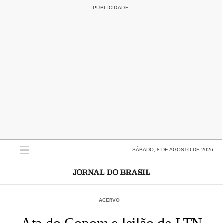
SÁBADO, 8 DE AGOSTO DE 2026
ACERVO
Ata do Copom e leilão de LTN