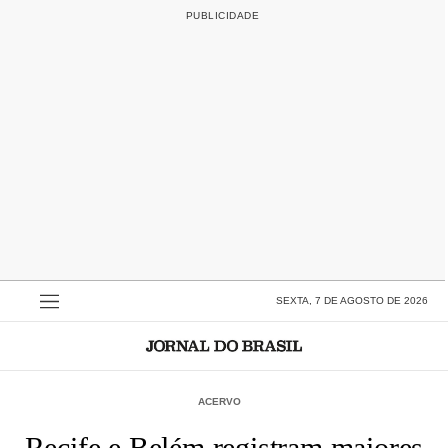
SEXTA, 7 DE AGOSTO DE 2026
ACERVO
Recife e Belém registram maiores