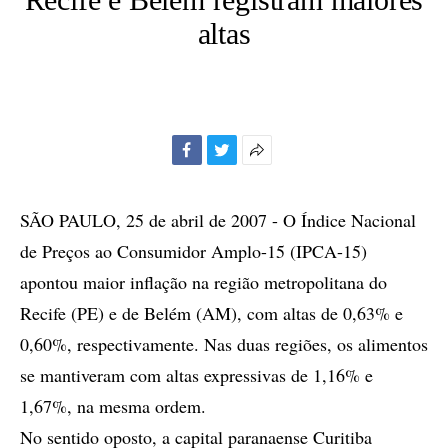
altas
Facebook
Twitter
Mais
opções
de
SÃO PAULO, 25 de abril de 2007 - O Índice Nacional
compartilhamento
de Preços ao Consumidor Amplo-15 (IPCA-15)
apontou maior inflação na região metropolitana do
Recife (PE) e de Belém (AM), com altas de 0,63% e
0,60%, respectivamente. Nas duas regiões, os alimentos
se mantiveram com altas expressivas de 1,16% e
1,67%, na mesma ordem.
No sentido oposto, a capital paranaense Curitiba