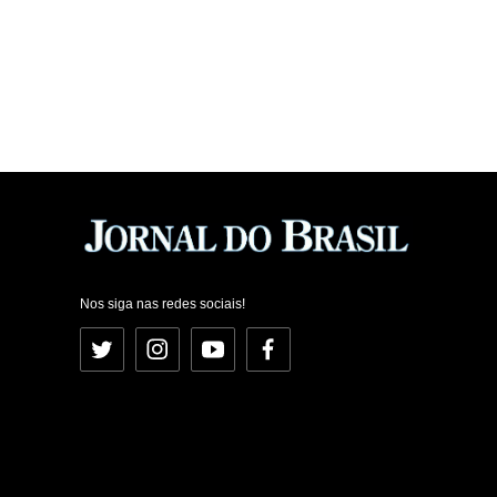
Nos siga nas redes sociais!
Twitter
Instagram
YouTube
Facebook