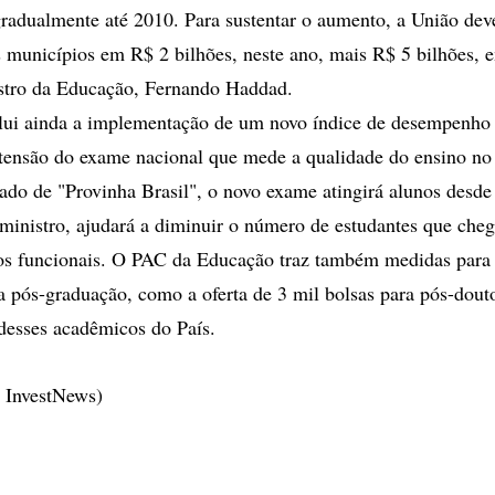
adualmente até 2010. Para sustentar o aumento, a União deve
s municípios em R$ 2 bilhões, neste ano, mais R$ 5 bilhões, 
istro da Educação, Fernando Haddad.
lui ainda a implementação de um novo índice de desempenho 
tensão do exame nacional que mede a qualidade do ensino no 
ado de "Provinha Brasil", o novo exame atingirá alunos desde a
ministro, ajudará a diminuir o número de estudantes que cheg
os funcionais. O PAC da Educação traz também medidas para 
 a pós-graduação, como a oferta de 3 mil bolsas para pós-dout
 desses acadêmicos do País.
- InvestNews)