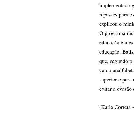
implementado gr
repasses para o
explicou o min
O programa inc
educação e a ex
educação. Batiz
que, segundo o 
como analfabet
superior e para
evitar a evasão
(Karla Correia 