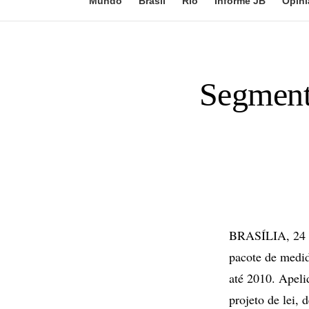
Mundo
Brasil
Rio
Informe JB
Opini
Segmente
BRASÍLIA, 24 de
pacote de medid
até 2010. Apeli
projeto de lei, 