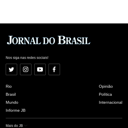
Nos siga nas redes sociais!
Twitter
Instagram
YouTube
Facebook
Rio
Opinião
Brasil
Política
Mundo
Internacional
Informe JB
Mais do JB