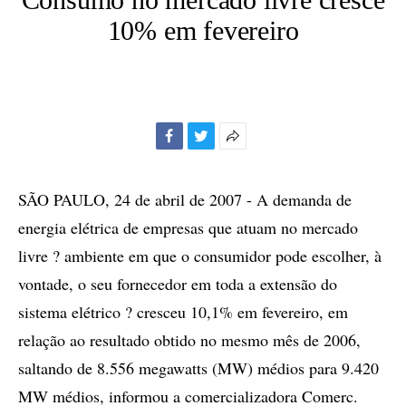
10% em fevereiro
Facebook
Twitter
Mais
opções
de
SÃO PAULO, 24 de abril de 2007 - A demanda de
compartilhamento
energia elétrica de empresas que atuam no mercado
livre ? ambiente em que o consumidor pode escolher, à
vontade, o seu fornecedor em toda a extensão do
sistema elétrico ? cresceu 10,1% em fevereiro, em
relação ao resultado obtido no mesmo mês de 2006,
saltando de 8.556 megawatts (MW) médios para 9.420
MW médios, informou a comercializadora Comerc.