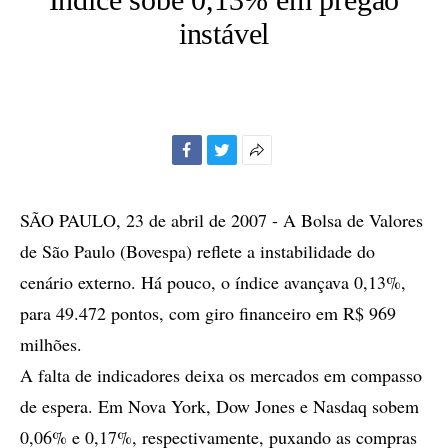
instável
Facebook
Twitter
Mais
opções
de
SÃO PAULO, 23 de abril de 2007 - A Bolsa de Valores
compartilhamento
de São Paulo (Bovespa) reflete a instabilidade do
cenário externo. Há pouco, o índice avançava 0,13%,
para 49.472 pontos, com giro financeiro em R$ 969
milhões.
A falta de indicadores deixa os mercados em compasso
de espera. Em Nova York, Dow Jones e Nasdaq sobem
0,06% e 0,17%, respectivamente, puxando as compras