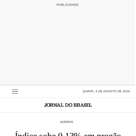
QUINTA, 6 DE AGOSTO DE 2026
ACERVO
Índice sobe 0,13% em pregão