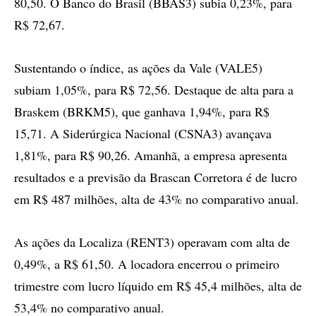
80,50. O Banco do Brasil (BBAS3) subia 0,23%, para
R$ 72,67.
Sustentando o índice, as ações da Vale (VALE5)
subiam 1,05%, para R$ 72,56. Destaque de alta para a
Braskem (BRKM5), que ganhava 1,94%, para R$
15,71. A Siderúrgica Nacional (CSNA3) avançava
1,81%, para R$ 90,26. Amanhã, a empresa apresenta
resultados e a previsão da Brascan Corretora é de lucro
em R$ 487 milhões, alta de 43% no comparativo anual.
As ações da Localiza (RENT3) operavam com alta de
0,49%, a R$ 61,50. A locadora encerrou o primeiro
trimestre com lucro líquido em R$ 45,4 milhões, alta de
53,4% no comparativo anual.