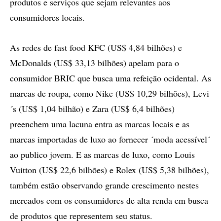
produtos e serviços que sejam relevantes aos
consumidores locais.
As redes de fast food KFC (US$ 4,84 bilhões) e
McDonalds (US$ 33,13 bilhões) apelam para o
consumidor BRIC que busca uma refeição ocidental. As
marcas de roupa, como Nike (US$ 10,29 bilhões), Levi
´s (US$ 1,04 bilhão) e Zara (US$ 6,4 bilhões)
preenchem uma lacuna entra as marcas locais e as
marcas importadas de luxo ao fornecer ´moda acessível´
ao publico jovem. E as marcas de luxo, como Louis
Vuitton (US$ 22,6 bilhões) e Rolex (US$ 5,38 bilhões),
também estão observando grande crescimento nestes
mercados com os consumidores de alta renda em busca
de produtos que representem seu status.