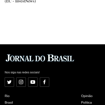
(EC - InvestNews)
Nos siga nas redes sociais!
Twitter
Instagram
YouTube
Facebook
Rio
Opinião
Brasil
Política