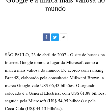
mundo
Facebook
Twitter
Mais
opções
de
SÃO PAULO, 23 de abril de 2007 - O site de buscas na
compartilhamento
internet Google tomou o lugar da Microsoft como a
marca mais valiosa do mundo. De acordo com ranking
BrandZ, elaborado pela consultoria Millward Brown, a
marca Google vale US$ 66,43 bilhões. O segundo
colocado é a General Electrics, com US$ 61,88 bilhões,
seguida pela Microsoft (US$ 54,95 bilhões) e pela
Coca-Cola (US$ 44,13 bilhões).