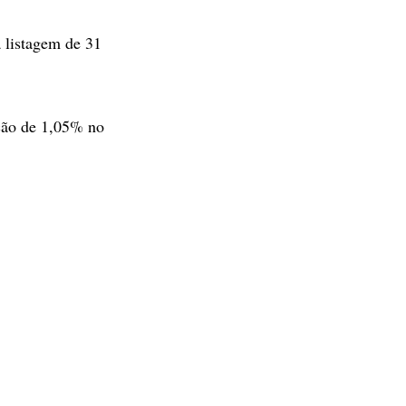
a listagem de 31
ção de 1,05% no