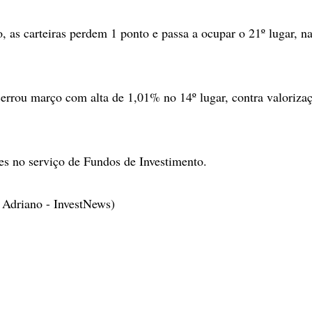
, as carteiras perdem 1 ponto e passa a ocupar o 21º lugar, n
rrou março com alta de 1,01% no 14º lugar, contra valoriza
.
s no serviço de Fundos de Investimento.
a Adriano - InvestNews)