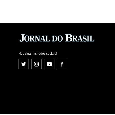
Nos siga nas redes sociais!
Twitter
Instagram
YouTube
Facebook