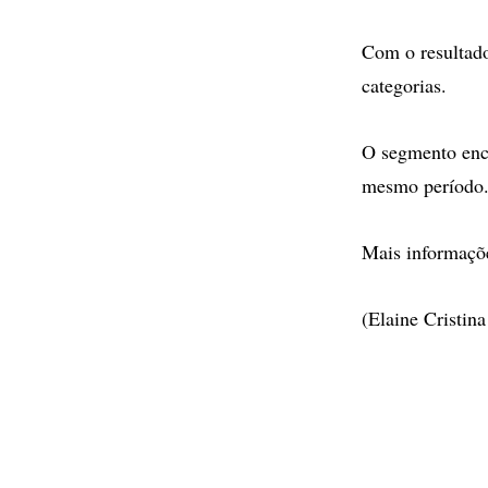
Com o resultado
categorias.
O segmento ence
mesmo período
Mais informaçõe
(Elaine Cristin