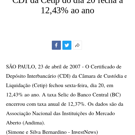
12,43% ao ano
Facebook
Twitter
Mais
opções
de
SÃO PAULO, 23 de abril de 2007 - O Certificado de
compartilhamento
Depósito Interbancário (CDI) da Câmara de Custódia e
Liquidação (Cetip) fechou sexta-feira, dia 20, em
12,43% ao ano. A taxa Selic do Banco Central (BC)
encerrou com taxa anual de 12,37%. Os dados são da
Associação Nacional das Instituições do Mercado
Aberto (Andima).
(Simone e Silva Bernardino - InvestNews)