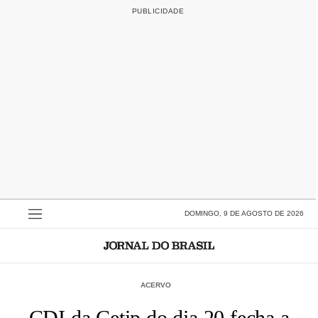
DOMINGO, 9 DE AGOSTO DE 2026
ACERVO
CDI da Cetip do dia 20 fecha a