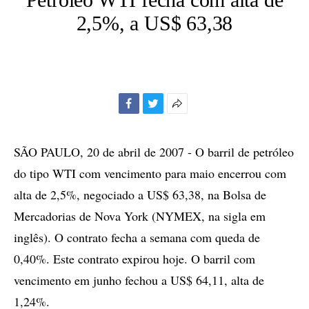
2,5%, a US$ 63,38
Facebook
Twitter
Mais
opções
de
SÃO PAULO, 20 de abril de 2007 - O barril de petróleo
compartilhamento
do tipo WTI com vencimento para maio encerrou com
alta de 2,5%, negociado a US$ 63,38, na Bolsa de
Mercadorias de Nova York (NYMEX, na sigla em
inglês). O contrato fecha a semana com queda de
0,40%. Este contrato expirou hoje. O barril com
vencimento em junho fechou a US$ 64,11, alta de
1,24%.