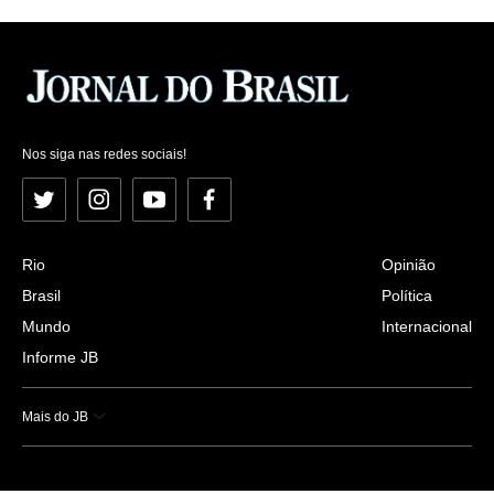
Nos siga nas redes sociais!
Twitter
Instagram
YouTube
Facebook
Rio
Opinião
Brasil
Política
Mundo
Internacional
Informe JB
Mais do JB
Esportes
Saúde