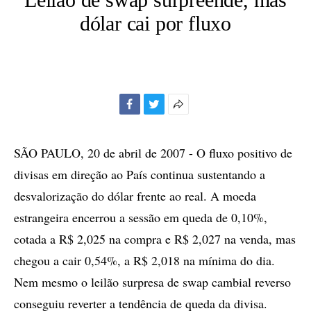
dólar cai por fluxo
Facebook
Twitter
Mais
opções
de
SÃO PAULO, 20 de abril de 2007 - O fluxo positivo de
compartilhamento
divisas em direção ao País continua sustentando a
desvalorização do dólar frente ao real. A moeda
estrangeira encerrou a sessão em queda de 0,10%,
cotada a R$ 2,025 na compra e R$ 2,027 na venda, mas
chegou a cair 0,54%, a R$ 2,018 na mínima do dia.
Nem mesmo o leilão surpresa de swap cambial reverso
conseguiu reverter a tendência de queda da divisa.