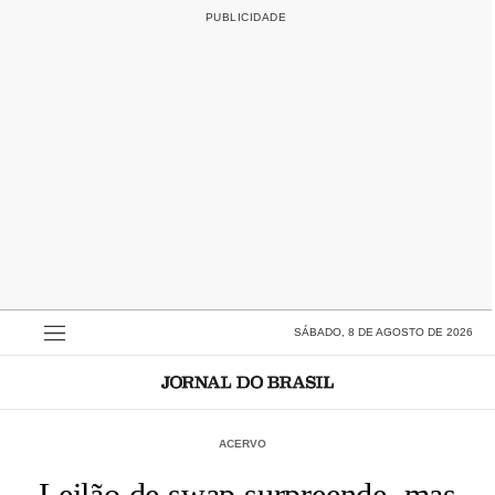
SÁBADO, 8 DE AGOSTO DE 2026
ACERVO
Leilão de swap surpreende, mas