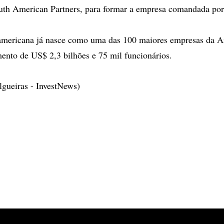
th American Partners, para formar a empresa comandada por
.
americana já nasce como uma das 100 maiores empresas da A
nto de US$ 2,3 bilhões e 75 mil funcionários.
lgueiras - InvestNews)