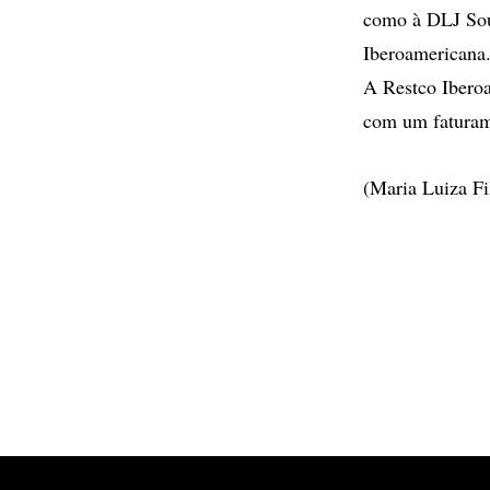
como à DLJ Sou
Iberoamericana
A Restco Ibero
com um faturame
(Maria Luiza Fi