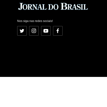
Nos siga nas redes sociais!
Twitter
Instagram
YouTube
Facebook