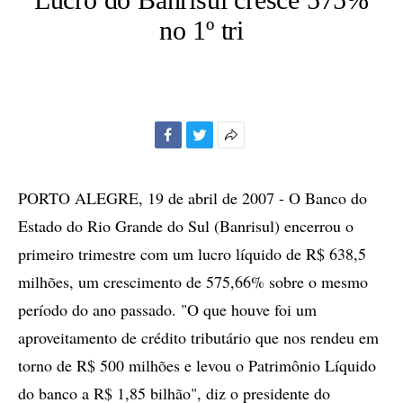
no 1º tri
Facebook
Twitter
Mais
opções
de
PORTO ALEGRE, 19 de abril de 2007 - O Banco do
compartilhamento
Estado do Rio Grande do Sul (Banrisul) encerrou o
primeiro trimestre com um lucro líquido de R$ 638,5
milhões, um crescimento de 575,66% sobre o mesmo
período do ano passado. "O que houve foi um
aproveitamento de crédito tributário que nos rendeu em
torno de R$ 500 milhões e levou o Patrimônio Líquido
do banco a R$ 1,85 bilhão", diz o presidente do