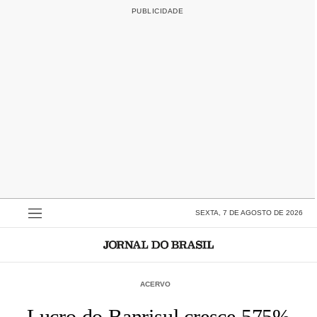
SEXTA, 7 DE AGOSTO DE 2026
ACERVO
Lucro do Banrisul cresce 575%