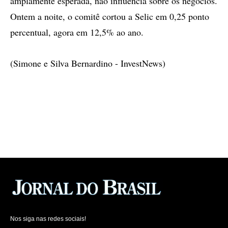
amplamente esperada, não influencia sobre os negócios.
Ontem a noite, o comitê cortou a Selic em 0,25 ponto
percentual, agora em 12,5% ao ano.
(Simone e Silva Bernardino - InvestNews)
Nos siga nas redes sociais!