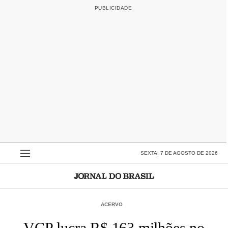
SEXTA, 7 DE AGOSTO DE 2026
ACERVO
VCP lucra R$ 163 milhões no