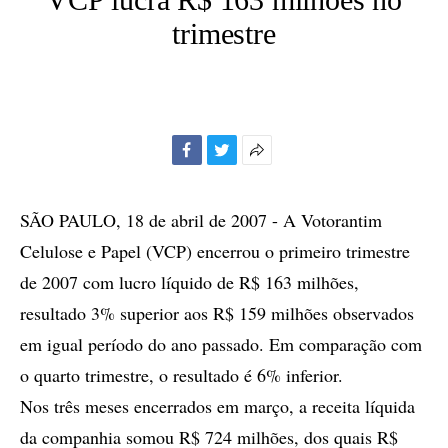
trimestre
Facebook
Twitter
Mais
opções
de
SÃO PAULO, 18 de abril de 2007 - A Votorantim
compartilhamento
Celulose e Papel (VCP) encerrou o primeiro trimestre
de 2007 com lucro líquido de R$ 163 milhões,
resultado 3% superior aos R$ 159 milhões observados
em igual período do ano passado. Em comparação com
o quarto trimestre, o resultado é 6% inferior.
Nos três meses encerrados em março, a receita líquida
da companhia somou R$ 724 milhões, dos quais R$