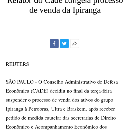
de venda da Ipiranga
Facebook
Twitter
Mais
opções
de
REUTERS
compartilhamento
SÃO PAULO - O Conselho Administrativo de Defesa
Econômica (CADE) decidiu no final da terça-feira
suspender o processo de venda dos ativos do grupo
Ipiranga à Petrobras, Ultra e Braskem, após receber
pedido de medida cautelar das secretarias de Direito
Econômico e Acompanhamento Econômico dos