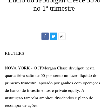
no 1º trimestre
Facebook
Twitter
Mais
opções
de
REUTERS
compartilhamento
NOVA YORK - O JPMorgan Chase divulgou nesta
quarta-feira salto de 55 por cento no lucro líquido do
primeiro trimestre, apoiado por ganhos com operações
de banco de investimentos e private equity. A
instituição também ampliou dividendos e plano de
recompra de ações.