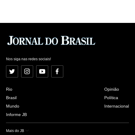
Nos siga nas redes sociais!
Twitter
Instagram
YouTube
Facebook
Rio
Opinião
Brasil
Política
Mundo
Internacional
Informe JB
Mais do JB