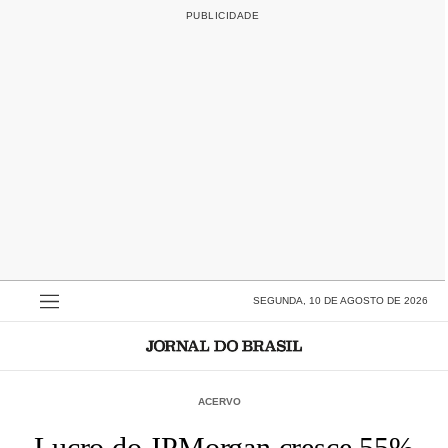
SEGUNDA, 10 DE AGOSTO DE 2026
ACERVO
Lucro do JPMorgan cresce 55%