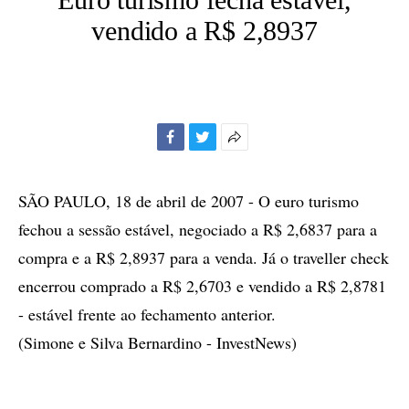
vendido a R$ 2,8937
Facebook
Twitter
Mais
opções
de
SÃO PAULO, 18 de abril de 2007 - O euro turismo
compartilhamento
fechou a sessão estável, negociado a R$ 2,6837 para a
compra e a R$ 2,8937 para a venda. Já o traveller check
encerrou comprado a R$ 2,6703 e vendido a R$ 2,8781
- estável frente ao fechamento anterior.
(Simone e Silva Bernardino - InvestNews)