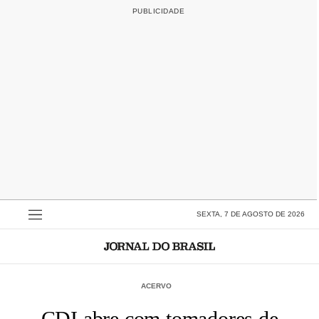
SEXTA, 7 DE AGOSTO DE 2026
ACERVO
CDI abre com tomadores de