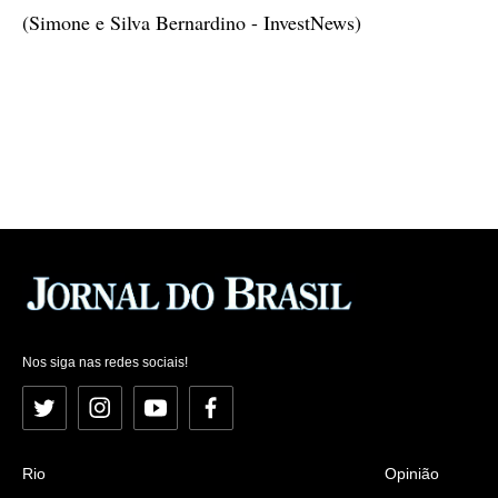
(Simone e Silva Bernardino - InvestNews)
Nos siga nas redes sociais!
Twitter
Instagram
YouTube
Facebook
Rio
Opinião