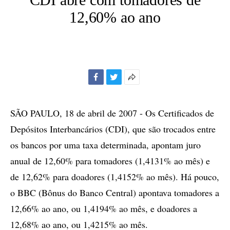
12,60% ao ano
Facebook
Twitter
Mais
opções
de
SÃO PAULO, 18 de abril de 2007 - Os Certificados de
compartilhamento
Depósitos Interbancários (CDI), que são trocados entre
os bancos por uma taxa determinada, apontam juro
anual de 12,60% para tomadores (1,4131% ao mês) e
de 12,62% para doadores (1,4152% ao mês). Há pouco,
o BBC (Bônus do Banco Central) apontava tomadores a
12,66% ao ano, ou 1,4194% ao mês, e doadores a
12,68% ao ano, ou 1,4215% ao mês.