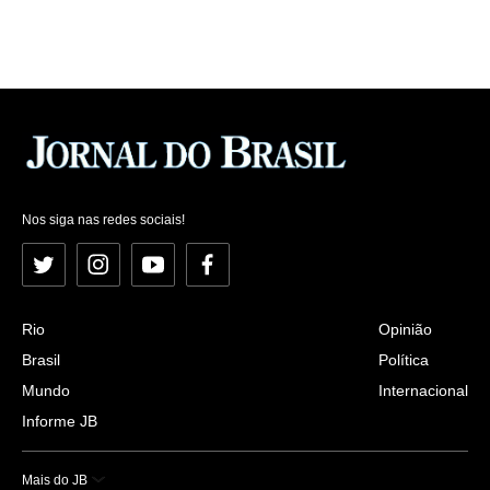
Nos siga nas redes sociais!
Twitter
Instagram
YouTube
Facebook
Rio
Opinião
Brasil
Política
Mundo
Internacional
Informe JB
Mais do JB