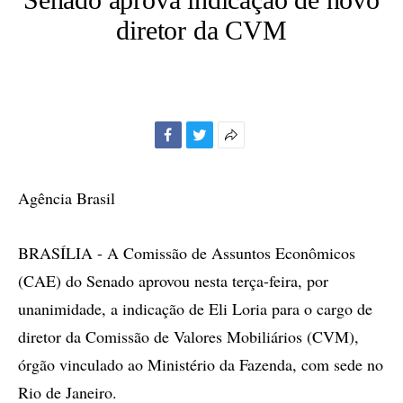
diretor da CVM
Facebook
Twitter
Mais
opções
de
Agência Brasil
compartilhamento
BRASÍLIA - A Comissão de Assuntos Econômicos
(CAE) do Senado aprovou nesta terça-feira, por
unanimidade, a indicação de Eli Loria para o cargo de
diretor da Comissão de Valores Mobiliários (CVM),
órgão vinculado ao Ministério da Fazenda, com sede no
Rio de Janeiro.