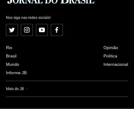
Nos siga nas redes sociais!
Twitter
Instagram
YouTube
Facebook
Rio
Opinião
Brasil
Política
Mundo
Internacional
Informe JB
Mais do JB
Esportes
Saúde
Ciência e Tecnologia
Caderno B
Colunistas