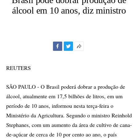
álcool em 10 anos, diz ministro
Facebook
Twitter
Mais
opções
de
REUTERS
compartilhamento
SÃO PAULO - O Brasil poderá dobrar a produção de
álcool, atualmente em 17,5 bilhões de litros, em um
período de 10 anos, informou nesta terça-feira o
Ministério da Agricultura. Segundo o ministro Reinhold
Stephanes, com um aumento da área de cultivo de cana-
de-açúcar de cerca de 10 por cento ao ano, o país