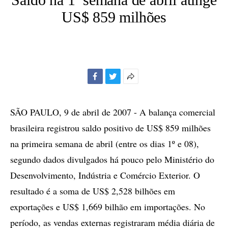
US$ 859 milhões
Facebook
Twitter
Mais
opções
de
SÃO PAULO, 9 de abril de 2007 - A balança comercial
compartilhamento
brasileira registrou saldo positivo de US$ 859 milhões
na primeira semana de abril (entre os dias 1º e 08),
segundo dados divulgados há pouco pelo Ministério do
Desenvolvimento, Indústria e Comércio Exterior. O
resultado é a soma de US$ 2,528 bilhões em
exportações e US$ 1,669 bilhão em importações. No
período, as vendas externas registraram média diária de