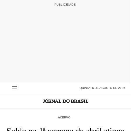
QUINTA, 6 DE AGOSTO DE 2026
ACERVO
Saldo na 1ª semana de abril atinge