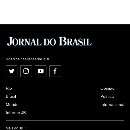
Nos siga nas redes sociais!
Twitter
Instagram
YouTube
Facebook
Rio
Opinião
Brasil
Política
Mundo
Internacional
Informe JB
Mais do JB