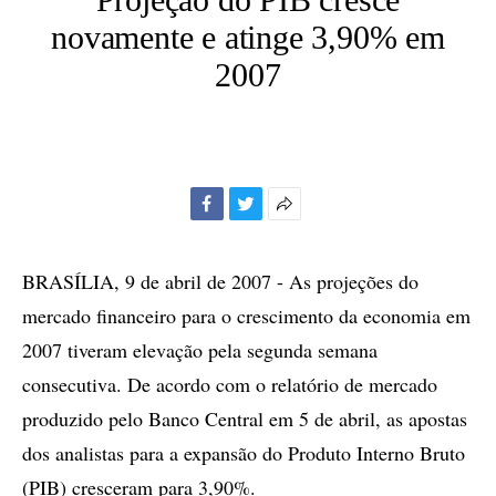
novamente e atinge 3,90% em
2007
Facebook
Twitter
Mais
opções
de
BRASÍLIA, 9 de abril de 2007 - As projeções do
compartilhamento
mercado financeiro para o crescimento da economia em
2007 tiveram elevação pela segunda semana
consecutiva. De acordo com o relatório de mercado
produzido pelo Banco Central em 5 de abril, as apostas
dos analistas para a expansão do Produto Interno Bruto
(PIB) cresceram para 3,90%.