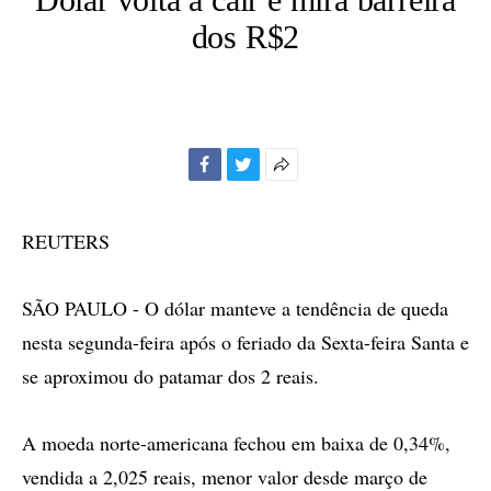
dos R$2
Facebook
Twitter
Mais
opções
de
REUTERS
compartilhamento
SÃO PAULO - O dólar manteve a tendência de queda
nesta segunda-feira após o feriado da Sexta-feira Santa e
se aproximou do patamar dos 2 reais.
A moeda norte-americana fechou em baixa de 0,34%,
vendida a 2,025 reais, menor valor desde março de