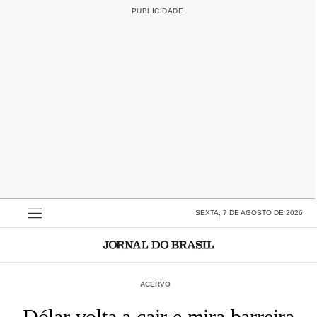
SEXTA, 7 DE AGOSTO DE 2026
ACERVO
Dólar volta a cair e mira barreira