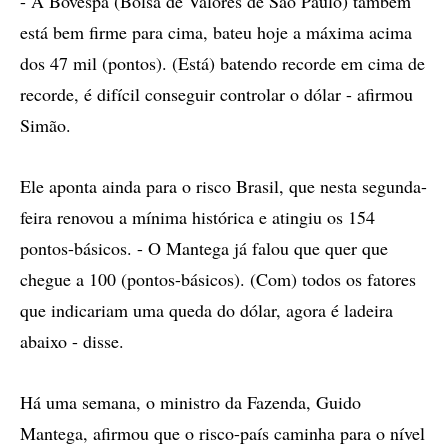
- A Bovespa (Bolsa de Valores de São Paulo) também
está bem firme para cima, bateu hoje a máxima acima
dos 47 mil (pontos). (Está) batendo recorde em cima de
recorde, é difícil conseguir controlar o dólar - afirmou
Simão.
Ele aponta ainda para o risco Brasil, que nesta segunda-
feira renovou a mínima histórica e atingiu os 154
pontos-básicos. - O Mantega já falou que quer que
chegue a 100 (pontos-básicos). (Com) todos os fatores
que indicariam uma queda do dólar, agora é ladeira
abaixo - disse.
Há uma semana, o ministro da Fazenda, Guido
Mantega, afirmou que o risco-país caminha para o nível