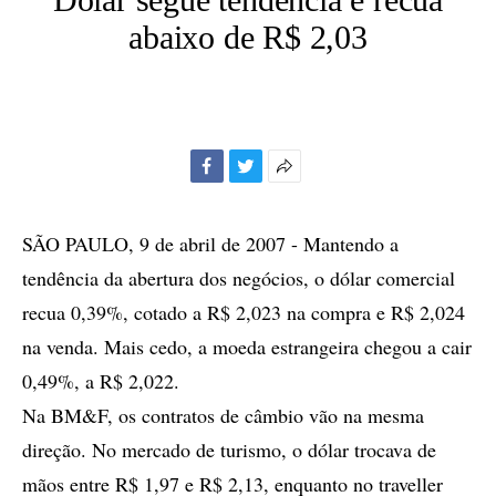
abaixo de R$ 2,03
Facebook
Twitter
Mais
opções
de
SÃO PAULO, 9 de abril de 2007 - Mantendo a
compartilhamento
tendência da abertura dos negócios, o dólar comercial
recua 0,39%, cotado a R$ 2,023 na compra e R$ 2,024
na venda. Mais cedo, a moeda estrangeira chegou a cair
0,49%, a R$ 2,022.
Na BM&F, os contratos de câmbio vão na mesma
direção. No mercado de turismo, o dólar trocava de
mãos entre R$ 1,97 e R$ 2,13, enquanto no traveller