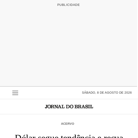
SÁBADO, 8 DE AGOSTO DE 2026
ACERVO
Dólar segue tendência e recua