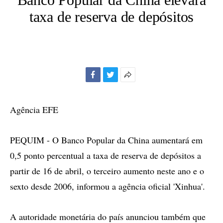
taxa de reserva de depósitos
Facebook
Twitter
Mais
opções
de
Agência EFE
compartilhamento
PEQUIM - O Banco Popular da China aumentará em
0,5 ponto percentual a taxa de reserva de depósitos a
partir de 16 de abril, o terceiro aumento neste ano e o
sexto desde 2006, informou a agência oficial 'Xinhua'.
A autoridade monetária do país anunciou também que