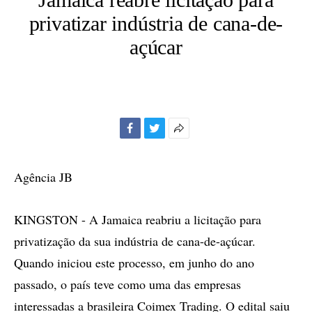
privatizar indústria de cana-de-
açúcar
Facebook
Twitter
Mais
opções
de
Agência JB
compartilhamento
KINGSTON - A Jamaica reabriu a licitação para
privatização da sua indústria de cana-de-açúcar.
Quando iniciou este processo, em junho do ano
passado, o país teve como uma das empresas
interessadas a brasileira Coimex Trading. O edital saiu