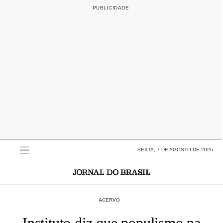
SEXTA, 7 DE AGOSTO DE 2026
ACERVO
Instituto diz que populismo na