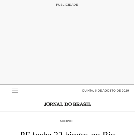
QUINTA, 6 DE AGOSTO DE 2026
ACERVO
PF fecha 22 bingos no Rio