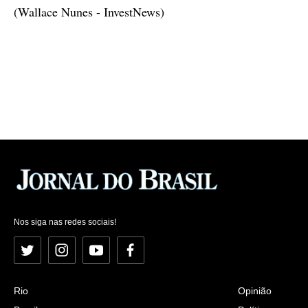
(Wallace Nunes - InvestNews)
Nos siga nas redes sociais!
Twitter
Instagram
YouTube
Facebook
Rio
Opinião