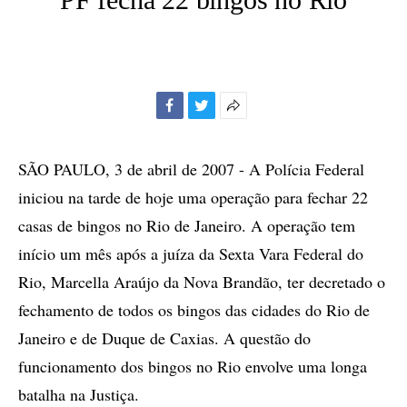
Facebook
Twitter
Mais
opções
de
SÃO PAULO, 3 de abril de 2007 - A Polícia Federal
compartilhamento
iniciou na tarde de hoje uma operação para fechar 22
casas de bingos no Rio de Janeiro. A operação tem
início um mês após a juíza da Sexta Vara Federal do
Rio, Marcella Araújo da Nova Brandão, ter decretado o
fechamento de todos os bingos das cidades do Rio de
Janeiro e de Duque de Caxias. A questão do
funcionamento dos bingos no Rio envolve uma longa
batalha na Justiça.