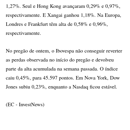
1,27%. Seul e Hong Kong avançaram 0,29% e 0,97%,
respectivamente. E Xangai ganhou 1,18%. Na Europa,
Londres e Frankfurt têm alta de 0,58% e 0,96%,
respectivamente.
No pregão de ontem, o Ibovespa não conseguir reverter
as perdas observada no início do pregão e devolveu
parte da alta acumulada na semana passada. O índice
caiu 0,45%, para 45.597 pontos. Em Nova York, Dow
Jones subiu 0,23%, enquanto a Nasdaq ficou estável.
(EC - InvestNews)