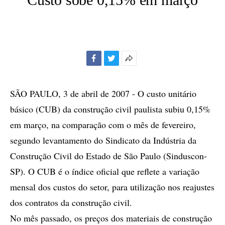
Facebook
Twitter
Mais
opções
de
SÃO PAULO, 3 de abril de 2007 - O custo unitário
compartilhamento
básico (CUB) da construção civil paulista subiu 0,15%
em março, na comparação com o mês de fevereiro,
segundo levantamento do Sindicato da Indústria da
Construção Civil do Estado de São Paulo (Sinduscon-
SP). O CUB é o índice oficial que reflete a variação
mensal dos custos do setor, para utilização nos reajustes
dos contratos da construção civil.
No mês passado, os preços dos materiais de construção