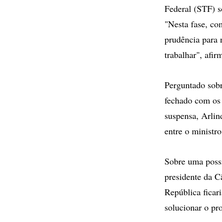
Federal (STF) s
"Nesta fase, co
prudência para 
trabalhar", afi
Perguntado sobr
fechado com os 
suspensa, Arlin
entre o ministr
Sobre uma possí
presidente da 
República ficar
solucionar o p