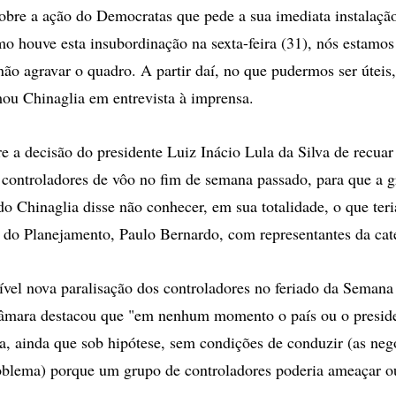
obre a ação do Democratas que pede a sua imediata instalaçã
mo houve esta insubordinação na sexta-feira (31), nós estamos
não agravar o quadro. A partir daí, no que pudermos ser útei
rmou Chinaglia em entrevista à imprensa.
e a decisão do presidente Luiz Inácio Lula da Silva de recuar
controladores de vôo no fim de semana passado, para que a g
do Chinaglia disse não conhecer, em sua totalidade, o que teri
o do Planejamento, Paulo Bernardo, com representantes da cat
vel nova paralisação dos controladores no feriado da Semana
Câmara destacou que "em nenhum momento o país ou o presid
ia, ainda que sob hipótese, sem condições de conduzir (as neg
roblema) porque um grupo de controladores poderia ameaçar 