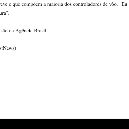
reve e que compõem a maioria dos controladores de vôo. "Eu 
ura".
são da Agência Brasil.
estNews)