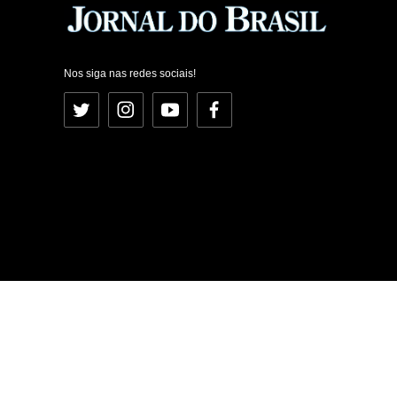
Nos siga nas redes sociais!
Twitter
Instagram
YouTube
Facebook