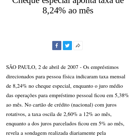
8,24% ao mês
Facebook
Twitter
Mais
opções
de
SÃO PAULO, 2 de abril de 2007 - Os empréstimos
compartilhamento
direcionados para pessoa física indicaram taxa mensal
de 8,24% no cheque especial, enquanto o juro médio
das operações para empréstimo pessoal ficou em 5,38%
ao mês. No cartão de crédito (nacional) com juros
rotativos, a taxa oscila de 2,60% a 12% ao mês,
enquanto a dos juros parcelados ficou em 5% ao mês,
revela a sondagem realizada diariamente pela