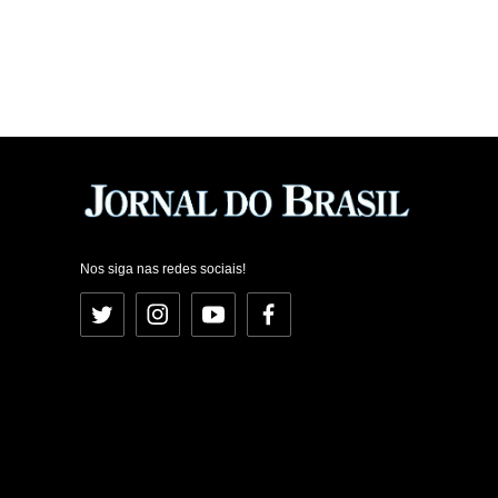
Nos siga nas redes sociais!
Twitter
Instagram
YouTube
Facebook