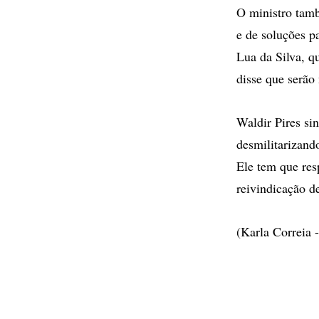
O ministro tamb
e de soluções p
Lua da Silva, q
disse que serão
Waldir Pires si
desmilitarizand
Ele tem que res
reivindicação d
(Karla Correia 