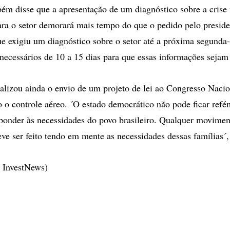
ém disse que a apresentação de um diagnóstico sobre a crise 
ara o setor demorará mais tempo do que o pedido pelo preside
ue exigiu um diagnóstico sobre o setor até a próxima segunda-f
 necessários de 10 a 15 dias para que essas informações sejam
nalizou ainda o envio de um projeto de lei ao Congresso Nacio
o o controle aéreo. ´O estado democrático não pode ficar ref
ponder às necessidades do povo brasileiro. Qualquer movimen
eve ser feito tendo em mente as necessidades dessas famílias´,
- InvestNews)