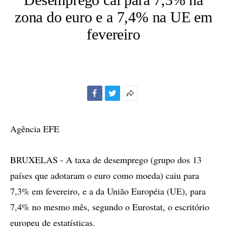
zona do euro e a 7,4% na UE em
fevereiro
Facebook
Twitter
Mais
opções
de
Agência EFE
compartilhamento
BRUXELAS - A taxa de desemprego (grupo dos 13
países que adotaram o euro como moeda) caiu para
7,3% em fevereiro, e a da União Européia (UE), para
7,4% no mesmo mês, segundo o Eurostat, o escritório
europeu de estatísticas.