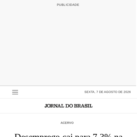
SEXTA, 7 DE AGOSTO DE 2026
ACERVO
Desemprego cai para 7,3% na