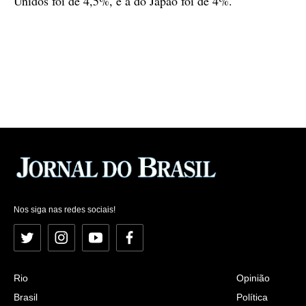
Unidos foi de 4,5%, e a do Japão foi de 4%.
Nos siga nas redes sociais!
Twitter
Instagram
YouTube
Facebook
Rio
Opinião
Brasil
Política