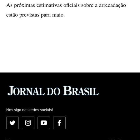
As próximas estimativas oficiais sobre a arrecadação
estão previstas para maio.
Nos siga nas redes sociais!
Twitter
Instagram
YouTube
Facebook