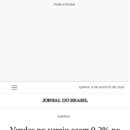
QUINTA, 6 DE AGOSTO DE 2026
ACERVO
Vendas no varejo caem 0,2% no