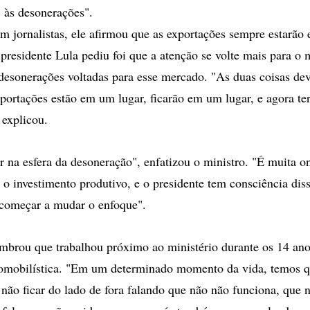
 às desonerações".
m jornalistas, ele afirmou que as exportações sempre estarão
 presidente Lula pediu foi que a atenção se volte mais para o
desonerações voltadas para esse mercado. "As duas coisas de
xportações estão em um lugar, ficarão em um lugar, e agora t
 explicou.
ar na esfera da desoneração", enfatizou o ministro. "É muita o
 o investimento produtivo, e o presidente tem consciência dis
 começar a mudar o enfoque".
mbrou que trabalhou próximo ao ministério durante os 14 an
tomobilística. "Em um determinado momento da vida, temos qu
 não ficar do lado de fora falando que não não funciona, que 