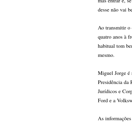
mas entrar e, s
desse não vai b
Ao transmitir o
quatro anos à fr
habitual tom be
mesmo.
Miguel Jorge é
Presidência da 
Jurídicos e Cor
Ford e a Volksw
As informações 