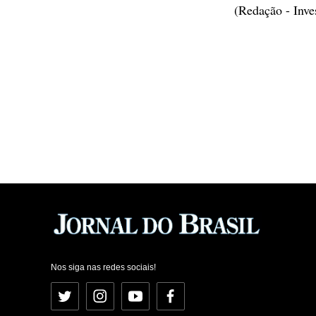
(Redação - Inv
Nos siga nas redes sociais!
Twitter
Instagram
YouTube
Facebook