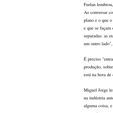
Furlan lembrou,
Ao conversar co
plano e o que o
e que se façam 
separadas: as e
um outro lado",
É preciso "entr
produção, sobre
está na hora de
Miguel Jorge le
na indústria au
alguma coisa, e