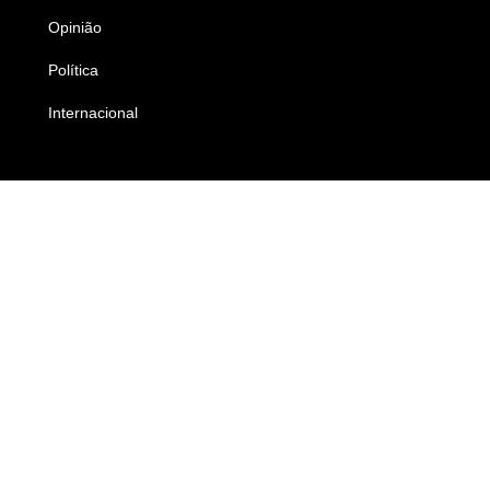
Opinião
Colunistas
Política
Economia
Internacional
Empresas e Negócios