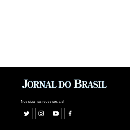
Nos siga nas redes sociais!
Twitter
Instagram
YouTube
Facebook