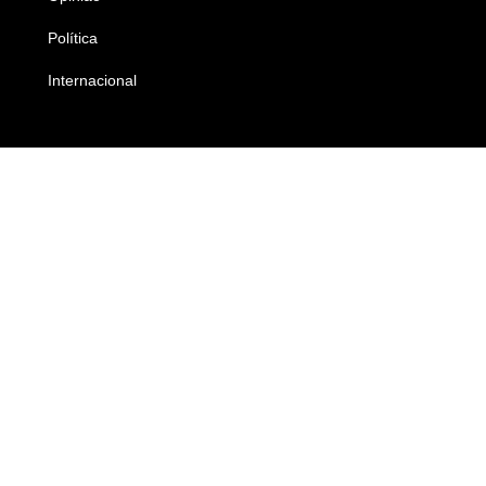
Política
Economia
Internacional
Empresas e Negócios