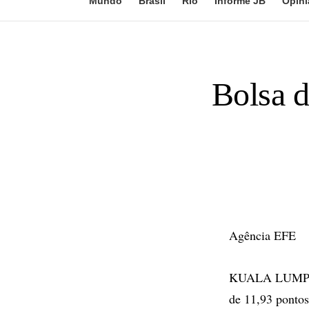
Mundo
Brasil
Rio
Informe JB
Opini
Bolsa 
Agência EFE
KUALA LUMPUR 
de 11,93 pontos