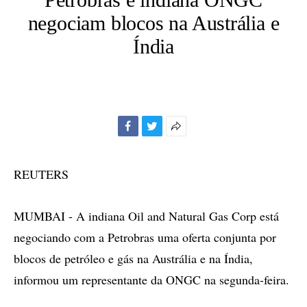
negociam blocos na Austrália e
Índia
Facebook
Twitter
Mais
opções
de
REUTERS
compartilhamento
MUMBAI - A indiana Oil and Natural Gas Corp está
negociando com a Petrobras uma oferta conjunta por
blocos de petróleo e gás na Austrália e na Índia,
informou um representante da ONGC na segunda-feira.