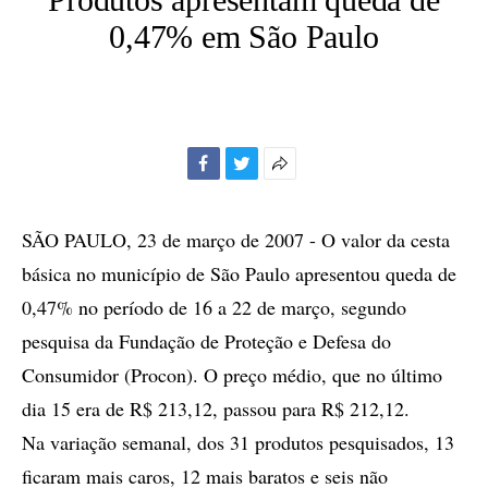
0,47% em São Paulo
Facebook
Twitter
Mais
opções
de
SÃO PAULO, 23 de março de 2007 - O valor da cesta
compartilhamento
básica no município de São Paulo apresentou queda de
0,47% no período de 16 a 22 de março, segundo
pesquisa da Fundação de Proteção e Defesa do
Consumidor (Procon). O preço médio, que no último
dia 15 era de R$ 213,12, passou para R$ 212,12.
Na variação semanal, dos 31 produtos pesquisados, 13
ficaram mais caros, 12 mais baratos e seis não