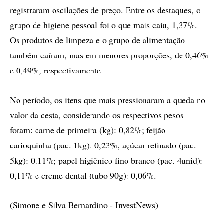
registraram oscilações de preço. Entre os destaques, o
grupo de higiene pessoal foi o que mais caiu, 1,37%.
Os produtos de limpeza e o grupo de alimentação
também caíram, mas em menores proporções, de 0,46%
e 0,49%, respectivamente.
No período, os itens que mais pressionaram a queda no
valor da cesta, considerando os respectivos pesos
foram: carne de primeira (kg): 0,82%; feijão
carioquinha (pac. 1kg): 0,23%; açúcar refinado (pac.
5kg): 0,11%; papel higiênico fino branco (pac. 4unid):
0,11% e creme dental (tubo 90g): 0,06%.
(Simone e Silva Bernardino - InvestNews)